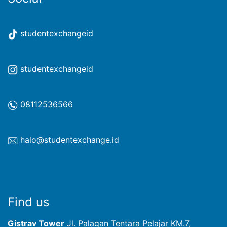
studentexchangeid
studentexchangeid
08112536566
halo@studentexchange.id
Find us
Gistrav Tower
Jl. Palagan Tentara Pelajar KM.7,