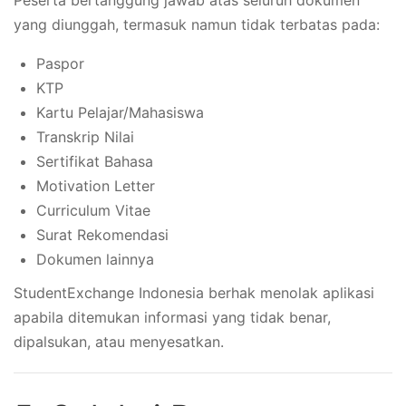
Peserta bertanggung jawab atas seluruh dokumen
yang diunggah, termasuk namun tidak terbatas pada:
Paspor
KTP
Kartu Pelajar/Mahasiswa
Transkrip Nilai
Sertifikat Bahasa
Motivation Letter
Curriculum Vitae
Surat Rekomendasi
Dokumen lainnya
StudentExchange Indonesia berhak menolak aplikasi
apabila ditemukan informasi yang tidak benar,
dipalsukan, atau menyesatkan.